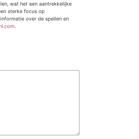
en, wat het een aantrekkelijke
en sterke focus op
 informatie over de spellen en
-nl.com
.