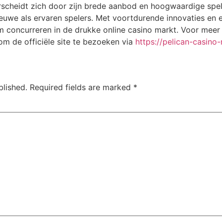
rscheidt zich door zijn brede aanbod en hoogwaardige spell
we als ervaren spelers. Met voortdurende innovaties en e
orm concurreren in de drukke online casino markt. Voor meer
om de officiële site te bezoeken via
https://pelican-casino
blished.
Required fields are marked
*