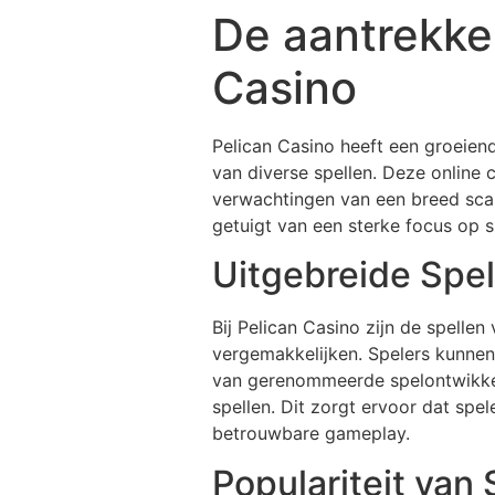
De aantrekkel
Casino
Pelican Casino heeft een groeien
van diverse spellen. Deze online
verwachtingen van een breed scala 
getuigt van een sterke focus op s
Uitgebreide Spel
Bij Pelican Casino zijn de spelle
vergemakkelijken. Spelers kunnen k
van gerenommeerde spelontwikkel
spellen. Dit zorgt ervoor dat spel
betrouwbare gameplay.
Populariteit van 