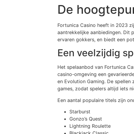
De hoogtepun
Fortunica Casino heeft in 2023 zi
aantrekkelijke aanbiedingen. Dit 
ervaren gokkers, en biedt een pot
Een veelzijdig s
Het spelaanbod van Fortunica Cas
casino-omgeving een gevarieerde 
en Evolution Gaming. De spellen zi
games, zodat spelers altijd iets
Een aantal populaire titels zijn o
Starburst
Gonzo’s Quest
Lightning Roulette
Blackjack Classic