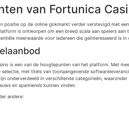
ten van Fortunica Casi
jn positie op de online gokmarkt verder verstevigd met een
platform is ontworpen om een breed scala aan spelers aan t
entiële meerwaarde voor iedereen die geïnteresseerd is in 
pelaanbod
ino is een van de hoogtepunten van het platform. Met mee
selectie, met titels van toonaangevende softwareleveranc
jn onderverdeeld in verschillende categorieën, waaronder sl
 nieuws en spannends kunnen vinden.
nder andere: