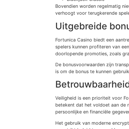
Bovendien worden regelmatig nie
verhoogt voor terugkerende spele
Uitgebreide bon
Fortunica Casino biedt een aantr
spelers kunnen profiteren van een
doorlopende promoties, zoals gra
De bonusvoorwaarden zijn transpar
is om de bonus te kunnen gebruik
Betrouwbaarheid 
Veiligheid is een prioriteit voor 
betekent dat het voldoet aan de 
persoonlijke en financiële gegev
Het gebruik van moderne encryptie