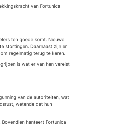
ekkingskracht van Fortunica
pelers ten goede komt. Nieuwe
e stortingen. Daarnaast zijn er
 om regelmatig terug te keren.
rijpen is wat er van hen vereist
rgunning van de autoriteiten, wat
edsrust, wetende dat hun
n. Bovendien hanteert Fortunica