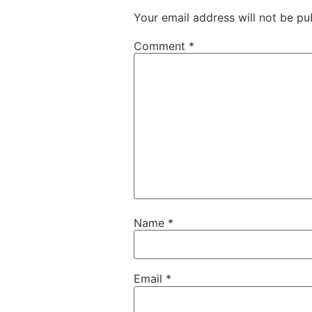
Your email address will not be pu
Comment
*
Name
*
Email
*