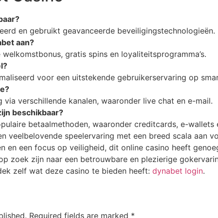
baar?
tieerd en gebruikt geavanceerde beveiligingstechnologieën.
abet aan?
 welkomstbonus, gratis spins en loyaliteitsprogramma’s.
l?
timaliseerd voor een uitstekende gebruikerservaring op sma
ce?
via verschillende kanalen, waaronder live chat en e-mail.
ijn beschikbaar?
opulaire betaalmethoden, waaronder creditcards, e-wallets 
en veelbelovende speelervaring met een breed scala aan voo
en en een focus op veiligheid, dit online casino heeft geno
 op zoek zijn naar een betrouwbare en plezierige gokervar
dek zelf wat deze casino te bieden heeft:
dynabet login
.
blished.
Required fields are marked
*