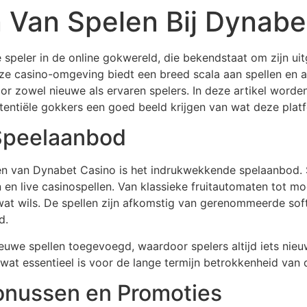
 Van Spelen Bij Dynabe
 speler in de online gokwereld, die bekendstaat om zijn u
Deze casino-omgeving biedt een breed scala aan spellen en 
oor zowel nieuwe als ervaren spelers. In deze artikel worde
tentiële gokkers een goed beeld krijgen van wat deze platf
Speelaanbod
en van Dynabet Casino is het indrukwekkende spelaanbod. 
 en live casinospellen. Van klassieke fruitautomaten tot 
lk wat wils. De spellen zijn afkomstig van gerenommeerde so
d.
euwe spellen toegevoegd, waardoor spelers altijd iets nie
 wat essentieel is voor de lange termijn betrokkenheid van 
Bonussen en Promoties