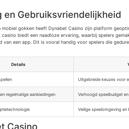
 en Gebruiksvriendelijkheid
n mobiel gokken heeft Dynabet Casino zijn platform geopt
t casino biedt een naadloze ervaring, waarbij spelers gema
 van een app. Dit is vooral handig voor spelers die gedur
Details
pellen
Uitgebreide keuzes voor e
n regelmatige aanbiedingen
Verhoogd speelbudget en 
yptietechnologie
Veilige speelomgeving en
t Casino