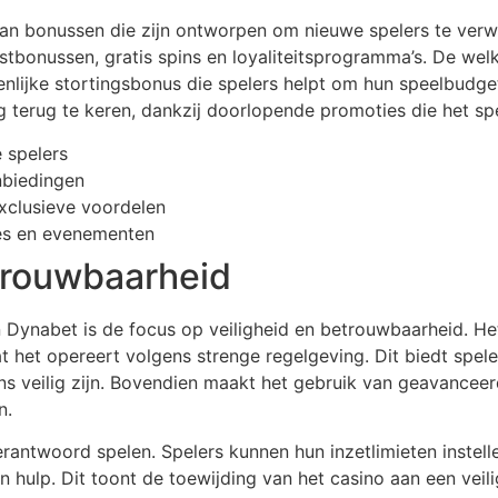
aan bonussen die zijn ontworpen om nieuwe spelers te ver
stbonussen, gratis spins en loyaliteitsprogramma’s. De wel
enlijke stortingsbonus die spelers helpt om hun speelbudge
terug te keren, dankzij doorlopende promoties die het sp
 spelers
nbiedingen
xclusieve voordelen
es en evenementen
trouwbaarheid
Dynabet is de focus op veiligheid en betrouwbaarheid. Het 
t het opereert volgens strenge regelgeving. Dit biedt spele
ens veilig zijn. Bovendien maakt het gebruik van geavance
n.
antwoord spelen. Spelers kunnen hun inzetlimieten instel
n hulp. Dit toont de toewijding van het casino aan een veil