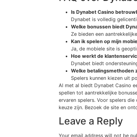
Is Dynabet Casino betrouw
Dynabet is volledig gelicen
Welke bonussen biedt Dyn
Ze bieden een aantrekkelijke
Kan ik spelen op mijn mobie
Ja, de mobiele site is geop
Hoe werkt de klantenservi
Dynabet biedt ondersteuning 
Welke betalingsmethoden z
Spelers kunnen kiezen uit p
Al met al biedt Dynabet Casino e
spellen tot aantrekkelijke bonuss
ervaren spelers. Voor spelers die
keuze zijn. Bezoek de site en ont
Leave a Reply
Your email address will not be pu