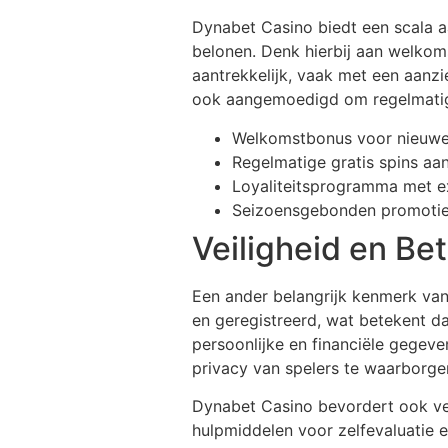
Dynabet Casino biedt een scala 
belonen. Denk hierbij aan welkom
aantrekkelijk, vaak met een aanzi
ook aangemoedigd om regelmatig 
Welkomstbonus voor nieuwe
Regelmatige gratis spins aa
Loyaliteitsprogramma met e
Seizoensgebonden promoti
Veiligheid en Be
Een ander belangrijk kenmerk van 
en geregistreerd, wat betekent da
persoonlijke en financiële gegev
privacy van spelers te waarborge
Dynabet Casino bevordert ook ver
hulpmiddelen voor zelfevaluatie e