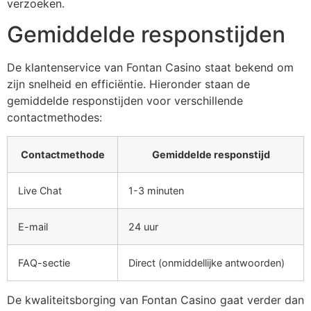
verzoeken.
Gemiddelde responstijden
De klantenservice van Fontan Casino staat bekend om
zijn snelheid en efficiëntie. Hieronder staan de
gemiddelde responstijden voor verschillende
contactmethodes:
Contactmethode
Gemiddelde responstijd
Live Chat
1-3 minuten
E-mail
24 uur
FAQ-sectie
Direct (onmiddellijke antwoorden)
De kwaliteitsborging van Fontan Casino gaat verder dan