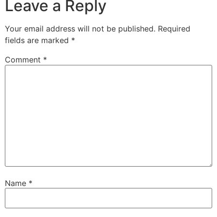
Leave a Reply
Your email address will not be published.
Required
fields are marked
*
Comment
*
Name
*