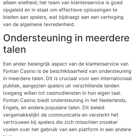
alleen snelheid; het team van klantenservice is goed
opgeleid en in staat om effectieve oplossingen te
bieden aan spelers, wat bijdraagt aan een verhoging
van de algemene tevredenheid.
Ondersteuning in meerdere
talen
Een ander belangrijk aspect van de klantenservice van
Fontan Casino is de beschikbaarheid van ondersteuning
in meerdere talen. Dit is cruciaal voor een internationaal
publiek, aangezien spelers uit verschillende landen
toegang willen tot casinodiensten in hun eigen taal.
Fontan Casino biedt ondersteuning in het Nederlands,
Engels, en andere populaire talen. Dit beleid
vergemakkelijkt de communicatie en versterkt het
vertrouwen bij spelers die zich misschien onzeker
voelen over het gebruik van een platform in een andere