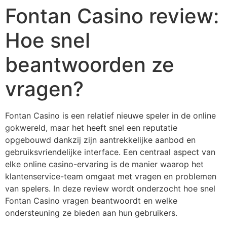
Fontan Casino review:
Hoe snel
beantwoorden ze
vragen?
Fontan Casino is een relatief nieuwe speler in de online
gokwereld, maar het heeft snel een reputatie
opgebouwd dankzij zijn aantrekkelijke aanbod en
gebruiksvriendelijke interface. Een centraal aspect van
elke online casino-ervaring is de manier waarop het
klantenservice-team omgaat met vragen en problemen
van spelers. In deze review wordt onderzocht hoe snel
Fontan Casino vragen beantwoordt en welke
ondersteuning ze bieden aan hun gebruikers.