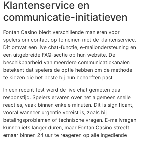
Klantenservice en
communicatie-initiatieven
Fontan Casino biedt verschillende manieren voor
spelers om contact op te nemen met de klantenservice.
Dit omvat een live chat-functie, e-mailondersteuning en
een uitgebreide FAQ-sectie op hun website. De
beschikbaarheid van meerdere communicatiekanalen
betekent dat spelers de optie hebben om de methode
te kiezen die het beste bij hun behoeften past.
In een recent test werd de live chat gemeten qua
responstijd. Spelers ervaren over het algemeen snelle
reacties, vaak binnen enkele minuten. Dit is significant,
vooral wanneer urgentie vereist is, zoals bij
betalingsproblemen of technische vragen. E-mailvragen
kunnen iets langer duren, maar Fontan Casino streeft
ernaar binnen 24 uur te reageren op alle ingediende