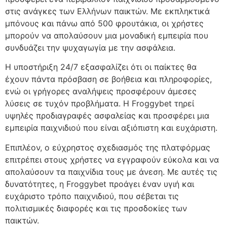
στις ανάγκες των Ελλήνων παικτών. Με εκπληκτικά
μπόνους και πάνω από 500 φρουτάκια, οι χρήστες
μπορούν να απολαύσουν μια μοναδική εμπειρία που
συνδυάζει την ψυχαγωγία με την ασφάλεια.
Η υποστήριξη 24/7 εξασφαλίζει ότι οι παίκτες θα
έχουν πάντα πρόσβαση σε βοήθεια και πληροφορίες,
ενώ οι γρήγορες αναλήψεις προσφέρουν άμεσες
λύσεις σε τυχόν προβλήματα. Η Froggybet τηρεί
υψηλές προδιαγραφές ασφαλείας και προσφέρει μια
εμπειρία παιχνιδιού που είναι αξιόπιστη και ευχάριστη.
Επιπλέον, ο εύχρηστος σχεδιασμός της πλατφόρμας
επιτρέπει στους χρήστες να εγγραφούν εύκολα και να
απολαύσουν τα παιχνίδια τους με άνεση. Με αυτές τις
δυνατότητες, η Froggybet προάγει έναν υγιή και
ευχάριστο τρόπο παιχνιδιού, που σέβεται τις
πολιτισμικές διαφορές και τις προσδοκίες των
παικτών.