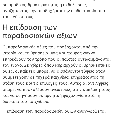
σε ομαδικές δραστηριότητες ή εκδηλώσεις,
αναζητώντας την αποδοχή και την επιδοκιμασία από
τους γύρω τους.
Η επίδραση των
παραδοσιακών αξιών
Οι παραδοσιακές αξίες που προέρχονται από την
ιστορία και τη θρησκεία μιας κουλτούρας συχνά
επηρεάζουν τον τρόπο που οι παίκτες αντιλαμβάνονται
τον τζόγο. Σε χώρες όπου κυριαρχούν οι θρησκευτικές
αξίες, οι παίκτες μπορεί να αισθάνονται τύψεις όταν
συμμετέχουν σε τυχερά παιχνίδια, επηρεάζοντας τη
στάση τους και τις επιλογές τους. Αυτές οι αντιλήψεις
μπορεί να προκαλέσουν αναστολές στην εμπλοκή τους
και να οδηγήσουν σε αρνητική ψυχολογία κατά τη
διάρκεια του παιχνιδιού.
Η επίδραση των παραδοσιακών αξιών αναγνωρίζεται