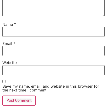
Name
*
Email
*
Website
Save my name, email, and website in this browser for
the next time I comment.