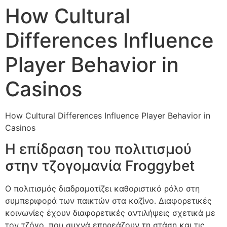
How Cultural
Differences Influence
Player Behavior in
Casinos
How Cultural Differences Influence Player Behavior in
Casinos
Η επίδραση του πολιτισμού
στην τζογομανία Froggybet
Ο πολιτισμός διαδραματίζει καθοριστικό ρόλο στη
συμπεριφορά των παικτών στα καζίνο. Διαφορετικές
κοινωνίες έχουν διαφορετικές αντιλήψεις σχετικά με
τον τζόγο, που συχνά επηρεάζουν τη στάση και τις