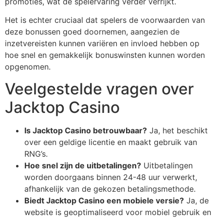
promoties, wat de spelervaring verder verrijkt.
Het is echter cruciaal dat spelers de voorwaarden van
deze bonussen goed doornemen, aangezien de
inzetvereisten kunnen variëren en invloed hebben op
hoe snel en gemakkelijk bonuswinsten kunnen worden
opgenomen.
Veelgestelde vragen over
Jacktop Casino
Is Jacktop Casino betrouwbaar?
Ja, het beschikt
over een geldige licentie en maakt gebruik van
RNG’s.
Hoe snel zijn de uitbetalingen?
Uitbetalingen
worden doorgaans binnen 24-48 uur verwerkt,
afhankelijk van de gekozen betalingsmethode.
Biedt Jacktop Casino een mobiele versie?
Ja, de
website is geoptimaliseerd voor mobiel gebruik en