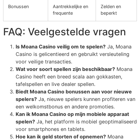
Bonussen
Aantrekkelijke en
Zelden en
frequente
beperkt
FAQ: Veelgestelde vragen
Is Moana Casino veilig om te spelen?
Ja, Moana
Casino is gelicentieerd en gebruikt versleuteling
voor veilige transacties.
Wat voor soort spellen zijn beschikbaar?
Moana
Casino heeft een breed scala aan gokkasten,
tafelspellen en live dealer spellen.
Biedt Moana Casino bonussen aan voor nieuwe
spelers?
Ja, nieuwe spelers kunnen profiteren van
een welkomstbonus en andere promoties.
Kan ik Moana Casino op mijn mobiele apparaat
spelen?
Ja, het platform is mobiel geoptimaliseerd
voor smartphones en tablets.
Hoe kan ik geld storten of opnemen?
Moana