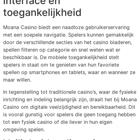
interface en
toegankelijkheid
Moana Casino biedt een naadloze gebruikerservaring
met een soepele navigatie. Spelers kunnen gemakkelijk
door de verschillende secties van het casino bladeren,
spellen filteren op categorie en snel weten wat er
beschikbaar is. De mobiele toegankelijkheid stelt
spelers in staat om te genieten van hun favoriete
spellen op smartphones en tablets, waar en wanneer ze
maar willen.
In tegenstelling tot traditionele casino’s, waar de fysieke
inrichting en indeling belangrijk zijn, draait het bij Moana
Casino om digitale veelzijdigheid en bereikbaarheid. Dit
is vooral gunstig voor spelers die geen toegang hebben
tot een fysiek casino of die liever in hun eigen
omgeving spelen.