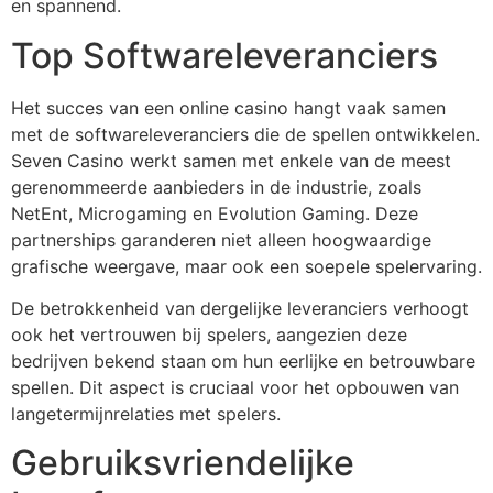
en spannend.
Top Softwareleveranciers
Het succes van een online casino hangt vaak samen
met de softwareleveranciers die de spellen ontwikkelen.
Seven Casino werkt samen met enkele van de meest
gerenommeerde aanbieders in de industrie, zoals
NetEnt, Microgaming en Evolution Gaming. Deze
partnerships garanderen niet alleen hoogwaardige
grafische weergave, maar ook een soepele spelervaring.
De betrokkenheid van dergelijke leveranciers verhoogt
ook het vertrouwen bij spelers, aangezien deze
bedrijven bekend staan om hun eerlijke en betrouwbare
spellen. Dit aspect is cruciaal voor het opbouwen van
langetermijnrelaties met spelers.
Gebruiksvriendelijke