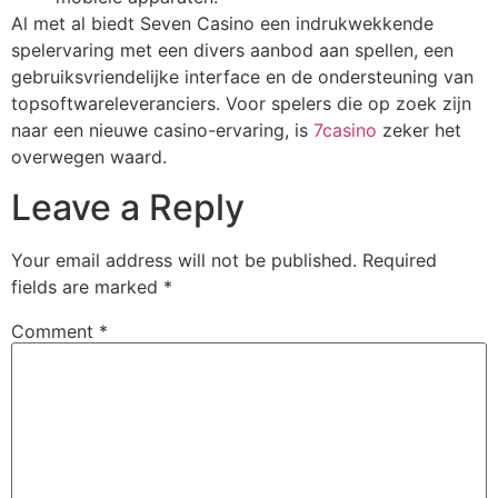
Al met al biedt Seven Casino een indrukwekkende
spelervaring met een divers aanbod aan spellen, een
gebruiksvriendelijke interface en de ondersteuning van
topsoftwareleveranciers. Voor spelers die op zoek zijn
naar een nieuwe casino-ervaring, is
7casino
zeker het
overwegen waard.
Leave a Reply
Your email address will not be published.
Required
fields are marked
*
Comment
*