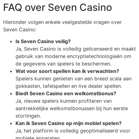
FAQ over Seven Casino
Hieronder volgen enkele veelgestelde vragen over
Seven Casino:
Is Seven Casino veilig?
Ja, Seven Casino is volledig gelicenseerd en maakt
gebruik van moderne encryptietechnologieën om
de gegevens van spelers te beschermen.
Wat voor soort spellen kan ik verwachten?
Spelers kunnen genieten van een breed scala aan
gokkasten, tafelspellen en live dealer spellen.
Biedt Seven Casino een welkomstbonus?
Ja, nieuwe spelers kunnen profiteren van
aantrekkelijke welkomstbonussen bij hun eerste
stortingen.
Kan ik Seven Casino op mijn mobiel spelen?
Ja, het platform is volledig geoptimaliseerd voor
mobiele apparaten.