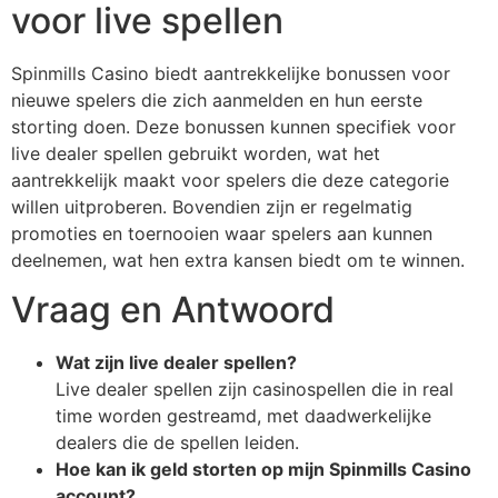
voor live spellen
Spinmills Casino biedt aantrekkelijke bonussen voor
nieuwe spelers die zich aanmelden en hun eerste
storting doen. Deze bonussen kunnen specifiek voor
live dealer spellen gebruikt worden, wat het
aantrekkelijk maakt voor spelers die deze categorie
willen uitproberen. Bovendien zijn er regelmatig
promoties en toernooien waar spelers aan kunnen
deelnemen, wat hen extra kansen biedt om te winnen.
Vraag en Antwoord
Wat zijn live dealer spellen?
Live dealer spellen zijn casinospellen die in real
time worden gestreamd, met daadwerkelijke
dealers die de spellen leiden.
Hoe kan ik geld storten op mijn Spinmills Casino
account?