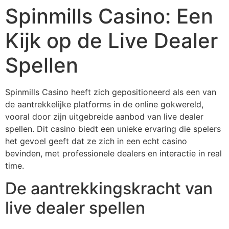
Spinmills Casino: Een
Kijk op de Live Dealer
Spellen
Spinmills Casino heeft zich gepositioneerd als een van
de aantrekkelijke platforms in de online gokwereld,
vooral door zijn uitgebreide aanbod van live dealer
spellen. Dit casino biedt een unieke ervaring die spelers
het gevoel geeft dat ze zich in een echt casino
bevinden, met professionele dealers en interactie in real
time.
De aantrekkingskracht van
live dealer spellen