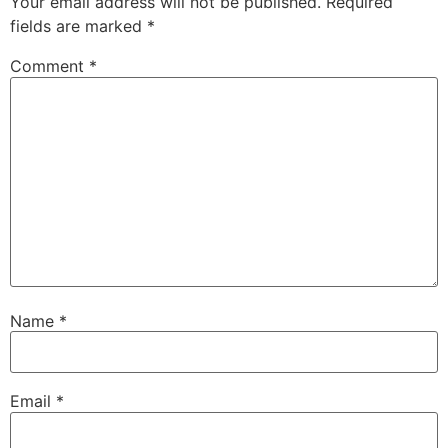
Your email address will not be published.
Required
fields are marked
*
Comment
*
Name
*
Email
*