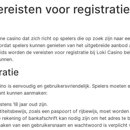
reisten voor registratie
e casino dat zich richt op spelers die op zoek zijn naar e
oordat spelers kunnen genieten van het uitgebreide aanbod 
 gids worden de vereisten voor registratie bij Loki Casino 
unnen.
ratie
ino is eenvoudig en gebruikersvriendelijk. Spelers moeten e
unt kunnen aanmaken:
stens 18 jaar oud zijn.
ntiteitsbewijs, zoals een paspoort of rijbewijs, moet worden
e rekening of bankafschrift kan nodig zijn om het adres te 
ken van een gebruikersnaam en wachtwoord is verplicht v