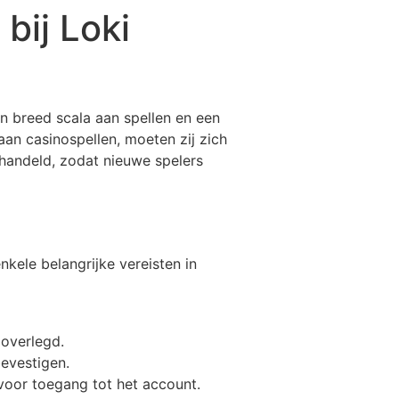
 bij Loki
en breed scala aan spellen en een
aan casinospellen, moeten zij zich
behandeld, zodat nieuwe spelers
nkele belangrijke vereisten in
 overlegd.
bevestigen.
oor toegang tot het account.