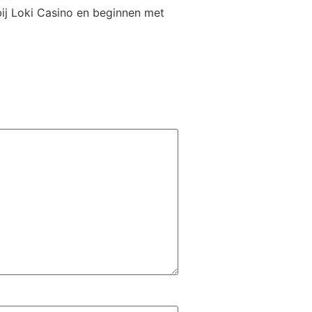
 bij Loki Casino en beginnen met