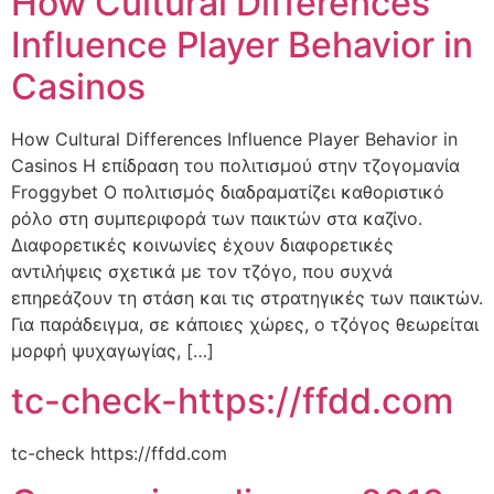
How Cultural Differences
Influence Player Behavior in
Casinos
How Cultural Differences Influence Player Behavior in
Casinos Η επίδραση του πολιτισμού στην τζογομανία
Froggybet Ο πολιτισμός διαδραματίζει καθοριστικό
ρόλο στη συμπεριφορά των παικτών στα καζίνο.
Διαφορετικές κοινωνίες έχουν διαφορετικές
αντιλήψεις σχετικά με τον τζόγο, που συχνά
επηρεάζουν τη στάση και τις στρατηγικές των παικτών.
Για παράδειγμα, σε κάποιες χώρες, ο τζόγος θεωρείται
μορφή ψυχαγωγίας, […]
tc-check-https://ffdd.com
tc-check https://ffdd.com